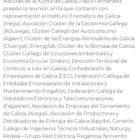
Naturais de la Xunta de Galicia, Pablo Fernández,
presidió la reunión, en la que contaron con
representación el Instituto Enerxético de Galicia
(Inega), Asociación Clúster de la Geotermia Gallega
(Acluxega), Clúster Gallego del Autoconsumo
(Agaen), Clúster de las Energías Renovables de Galicia
(Cluergal), Energylab, Clúster de la Biomasa de Galicia,
Clúster Gallego de Soluciones Ambientales y
Economía Circular (Viratec), Dirección Territorial de
Comercio e Icex en Galicia, Confederación de
Empresarios de Galicia (CEG), Federación Gallega de
Entidades Empresariales de Instalaciones y
Mantenimiento (Fegafón), Federación Gallega de
Instaladores Eléctricos y Telecomunicaciones
(Fegasinel), Asociación de Empresas del Cerramiento
de Galicia (Acegal), Asociación de Productores y
Distribuidores de Energía de Galicia (Apyde), Consello
Galego de Ingenieros Técnicos Industriales, Naturgy,
Redeia – Grupo Red Eléctrica, Reganosa, Norvento