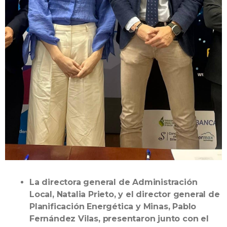
La directora general de Administración
Local, Natalia Prieto, y el director general de
Planificación Energética y Minas, Pablo
Fernández Vilas, presentaron junto con el