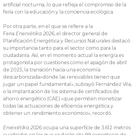
artificial nocturna, lo que refleja el compromiso de la
feria con la educación y la conciencia ecológica.
Por otra parte, en el que se refiere a la
Feria
Enerxétika 2026
, el director general de
Planificación Energética y Recursos Naturales destacó
su importancia tanto para el sector como para la
ciudadanía. Así, en el momento actual la energía es
protagonista por cuestiones como el apagón de abril
de 2025, la transición hacia una economía
descarbonizada»donde las renovables tienen que
jugar un papel fundamental», subrayó Fernández Vila,
o la implantación de los sistema de certificados de
ahorro energético (CAE) «que permiten monetizar
todas las actuaciones de eficiencia energética y
obtener un rendimiento económico», recordó.
Enerxétika 2026
ocupa una superficie de 3.612 metros
cuadrados en los que se darán cita 99 expositores de