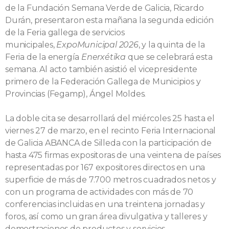
de la Fundación Semana Verde de Galicia, Ricardo
Durán, presentaron esta mañana la segunda edición
de la Feria gallega de servicios
municipales,
ExpoMunicipal 2026
, y la quinta de la
Feria de la energía
Enerxétika
que se celebrará esta
semana. Al acto también asistió el vicepresidente
primero de la Federación Gallega de Municipios y
Provincias (Fegamp), Ángel Moldes.
La doble cita se desarrollará del miércoles 25 hasta el
viernes 27 de marzo, en el recinto Feria Internacional
de Galicia ABANCA de Silleda con la participación de
hasta 475 firmas expositoras de una veintena de países
representadas por 167 expositores directos en una
superficie de más de 7.700 metros cuadrados netos y
con un programa de actividades con más de 70
conferencias incluidas en una treintena jornadas y
foros, así como un gran área divulgativa y talleres y
demostraciones de productos y servicios.