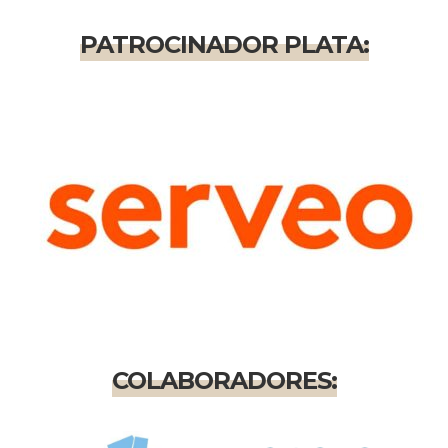
PATROCINADOR PLATA:
COLABORADORES: