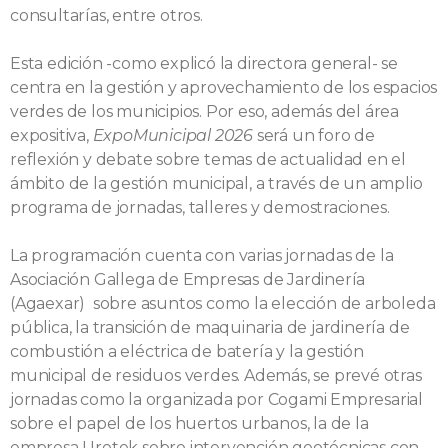
consultarías, entre otros.
Esta edición -como explicó la directora general- se
centra en la gestión y aprovechamiento de los espacios
verdes de los municipios. Por eso, además del área
expositiva,
ExpoMunicipal 2026
será un foro de
reflexión y debate sobre temas de actualidad en el
ámbito de la gestión municipal, a través de un amplio
programa de jornadas, talleres y demostraciones.
La programación cuenta con varias jornadas de la
Asociación Gallega de Empresas de Jardinería
(Agaexar) sobre asuntos como la elección de arboleda
pública, la transición de maquinaria de jardinería de
combustión a eléctrica de batería y la gestión
municipal de residuos verdes. Además, se prevé otras
jornadas como la organizada por Cogami Empresarial
sobre el papel de los huertos urbanos, la de la
empresa Uretek sobre intervención geotécnicas con