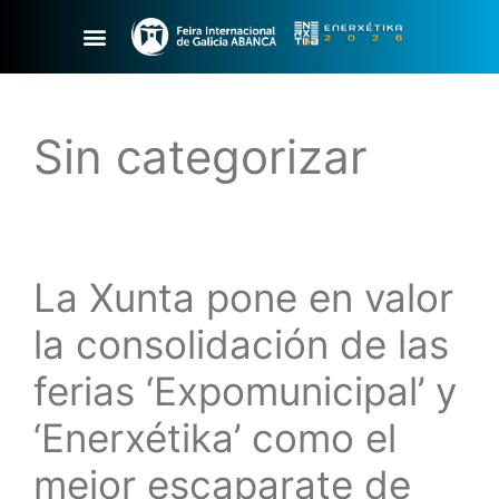
Sin categorizar
La Xunta pone en valor
la consolidación de las
ferias ‘Expomunicipal’ y
‘Enerxétika’ como el
mejor escaparate de