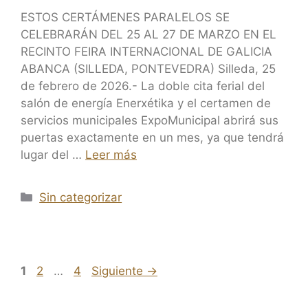
ESTOS CERTÁMENES PARALELOS SE
CELEBRARÁN DEL 25 AL 27 DE MARZO EN EL
RECINTO FEIRA INTERNACIONAL DE GALICIA
ABANCA (SILLEDA, PONTEVEDRA) Silleda, 25
de febrero de 2026.- La doble cita ferial del
salón de energía Enerxétika y el certamen de
servicios municipales ExpoMunicipal abrirá sus
puertas exactamente en un mes, ya que tendrá
lugar del …
Leer más
Sin categorizar
1
2
…
4
Siguiente
→