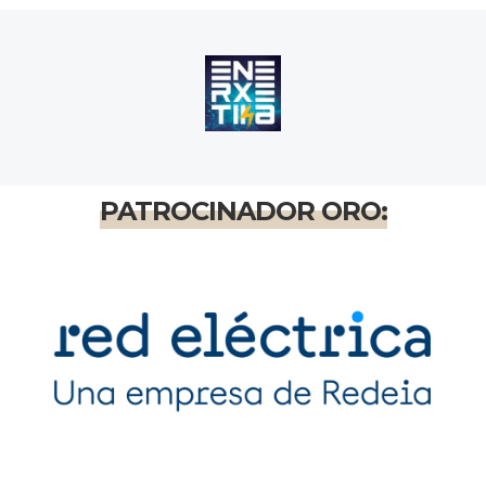
PATROCINADOR ORO: