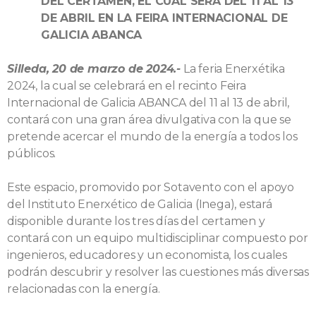
DEL CERTAMEN, EL CUAL SERÁ DEL 11 AL 13
DE ABRIL EN LA FEIRA INTERNACIONAL DE
GALICIA ABANCA
Silleda, 20 de marzo de 2024.-
La feria Enerxétika
2024, la cual se celebrará en el recinto Feira
Internacional de Galicia ABANCA del 11 al 13 de abril,
contará con una gran área divulgativa con la que se
pretende acercar el mundo de la energía a todos los
públicos.
Este espacio, promovido por Sotavento con el apoyo
del Instituto Enerxético de Galicia (Inega), estará
disponible durante los tres días del certamen y
contará con un equipo multidisciplinar compuesto por
ingenieros, educadores y un economista, los cuales
podrán descubrir y resolver las cuestiones más diversas
relacionadas con la energía.