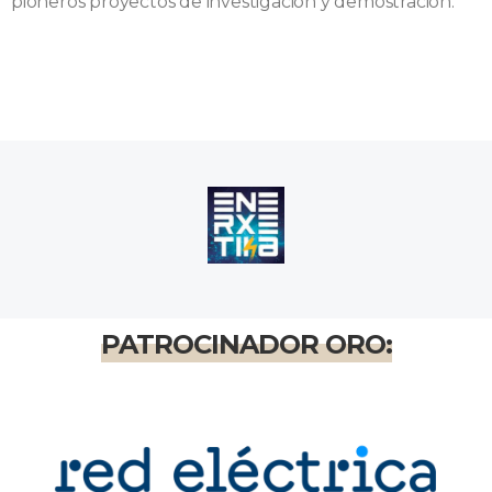
pioneros proyectos de investigación y demostración.
PATROCINADOR ORO: