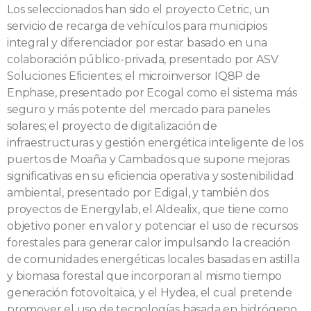
Los seleccionados han sido el proyecto Cetric, un
servicio de recarga de vehículos para municipios
integral y diferenciador por estar basado en una
colaboración público-privada, presentado por ASV
Soluciones Eficientes; el microinversor IQ8P de
Enphase, presentado por Ecogal como el sistema más
seguro y más potente del mercado para paneles
solares; el proyecto de digitalización de
infraestructuras y gestión energética inteligente de los
puertos de Moaña y Cambados que supone mejoras
significativas en su eficiencia operativa y sostenibilidad
ambiental, presentado por Edigal, y también dos
proyectos de Energylab, el Aldealix, que tiene como
objetivo poner en valor y potenciar el uso de recursos
forestales para generar calor impulsando la creación
de comunidades energéticas locales basadas en astilla
y biomasa forestal que incorporan al mismo tiempo
generación fotovoltaica, y el Hydea, el cual pretende
promover el uso de tecnologías basada en hidrógeno