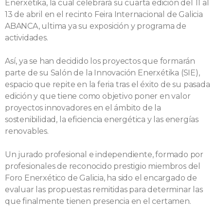
Enerxétika, la cual celebrará su cuarta edición del 11 al
13 de abril en el recinto Feira Internacional de Galicia
ABANCA, ultima ya su exposición y programa de
actividades.
Así, ya se han decidido los proyectos que formarán
parte de su Salón de la Innovación Enerxétika (SIE),
espacio que repite en la feria tras el éxito de su pasada
edición y que tiene como objetivo poner en valor
proyectos innovadores en el ámbito de la
sostenibilidad, la eficiencia energética y las energías
renovables.
Un jurado profesional e independiente, formado por
profesionales de reconocido prestigio miembros del
Foro Enerxético de Galicia, ha sido el encargado de
evaluar las propuestas remitidas para determinar las
que finalmente tienen presencia en el certamen.